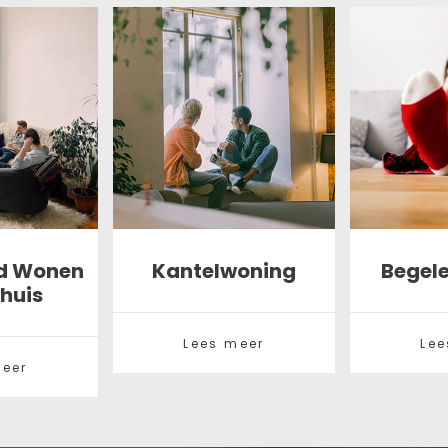
d Wonen
Kantelwoning
Begel
huis
Lees meer
Lee
meer