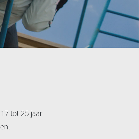
7 tot 25 jaar
nen.