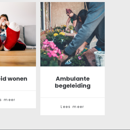
eid wonen
Ambulante
begeleiding
s meer
Lees meer