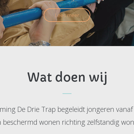
Lees meer
Wat doen wij
ing De Drie Trap begeleidt jongeren vanaf 1
 beschermd wonen richting zelfstandig wo