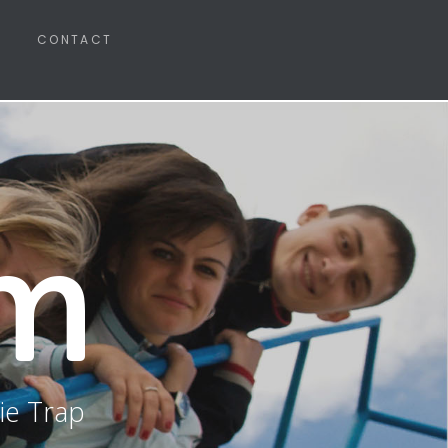
CONTACT
m
ie Trap