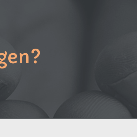
agen?