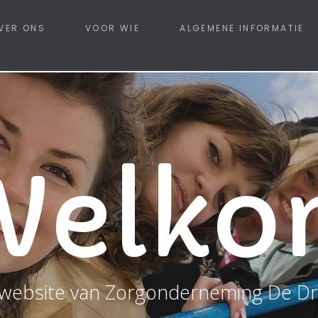
VER ONS
VOOR WIE
ALGEMENE INFORMATIE
Welko
website van Zorgonderneming De Dr