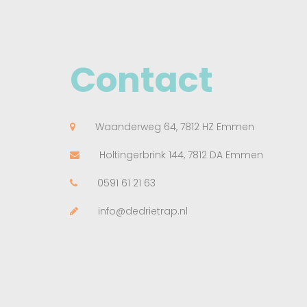
Contact
Waanderweg 64, 7812 HZ Emmen
Holtingerbrink 144, 7812 DA Emmen
0591 61 21 63
info@dedrietrap.nl