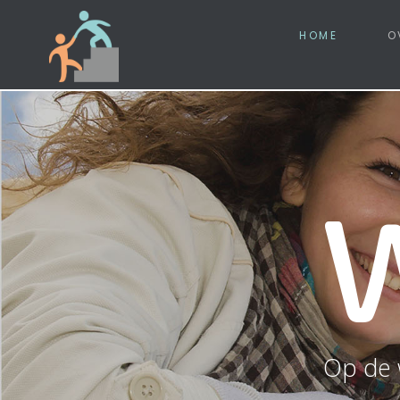
HOME
O
Op de 