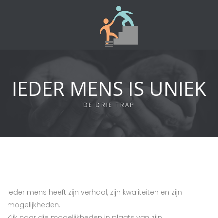
IEDER MENS IS UNIEK
DE DRIE TRAP
Ieder mens heeft zijn verhaal, zijn kwaliteiten en zijn
mogelijkheden.
Kijk naar die mogelijkheden in plaats van zijn