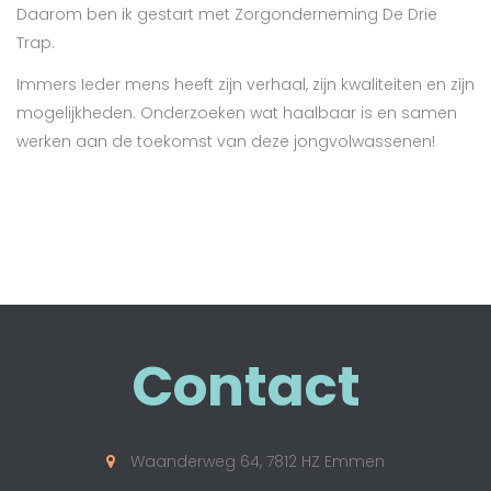
Daarom ben ik gestart met Zorgonderneming De Drie
Trap.
Immers Ieder mens heeft zijn verhaal, zijn kwaliteiten en zijn
mogelijkheden. Onderzoeken wat haalbaar is en samen
werken aan de toekomst van deze jongvolwassenen!
Contact
Waanderweg 64, 7812 HZ Emmen