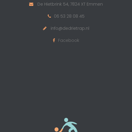
De Hietbrink 54, 7824 XT Emmen
06 53 28 08 45
info@dedrietrap.nl
Facebook