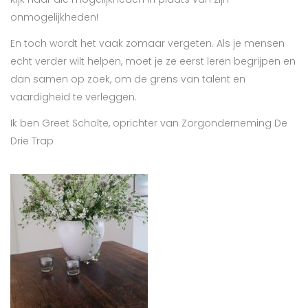
onmogelijkheden!
En toch wordt het vaak zomaar vergeten. Als je mensen
echt verder wilt helpen, moet je ze eerst leren begrijpen en
dan samen op zoek, om de grens van talent en
vaardigheid te verleggen.
Ik ben Greet Scholte, oprichter van Zorgonderneming De
Drie Trap