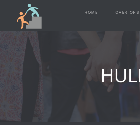
HOME
OVER ONS
HUL