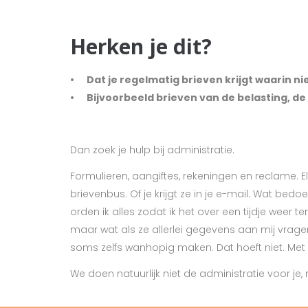
Herken je dit?
• Dat je regelmatig brieven krijgt waarin ni
• Bijvoorbeeld brieven van de belasting, d
Dan zoek je hulp bij administratie.
Formulieren, aangiftes, rekeningen en reclame. E
brievenbus. Of je krijgt ze in je e-mail. Wat be
orden ik alles zodat ik het over een tijdje weer ter
maar wat als ze allerlei gegevens aan mij vragen
soms zelfs wanhopig maken. Dat hoeft niet. Met
We doen natuurlijk niet de administratie voor je, 