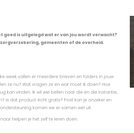
et goed is uitgelegd wat er van jou wordt verwacht?
e zorgverzekering, gemeenten of de overheid.
lke week vallen er meerdere brieven en folders in jouw
doelen ze nu? Wat vragen ze en wat moet ik doen? Hoe
ug kan vinden. Ik wil wel bellen naar die en die instantie,
? Is dat product écht gratis? Post kan je onzeker en
 ondersteuning komen we er samen wel uit.
maar helpen je het zelf te leren doen.