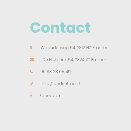
Contact
Waanderweg 64, 7812 HZ Emmen
De Hietbrink 54, 7824 XT Emmen
06 53 28 08 45
info@dedrietrap.nl
Facebook