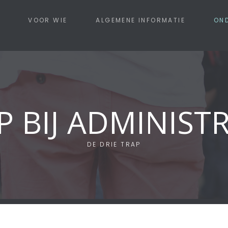
VOOR WIE
ALGEMENE INFORMATIE
ON
CONTACT
P BIJ ADMINISTR
DE DRIE TRAP